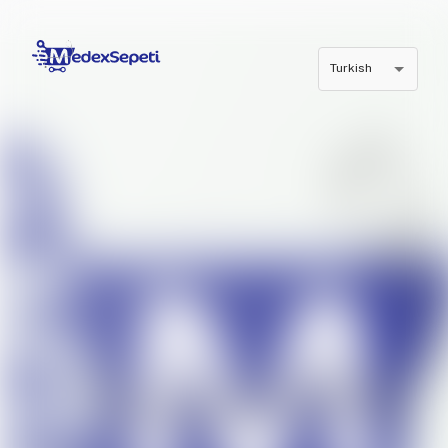
Turkish