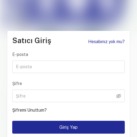
Satıcı Giriş
Hesabınız yok mu?
E-posta
Şifre
Şifremi Unuttum
?
Giriş Yap